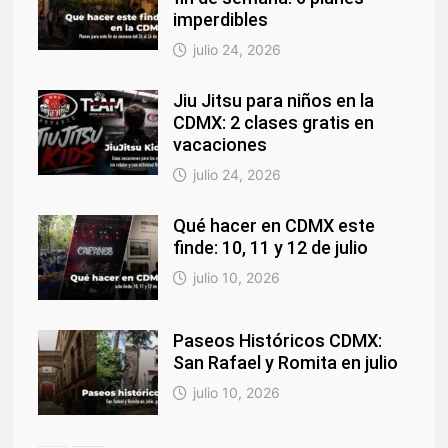
imperdibles
julio 24, 2026
Jiu Jitsu para niños en la
CDMX: 2 clases gratis en
vacaciones
julio 24, 2026
Qué hacer en CDMX este
finde: 10, 11 y 12 de julio
julio 10, 2026
Paseos Históricos CDMX:
San Rafael y Romita en julio
julio 10, 2026