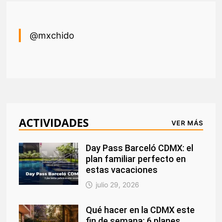
@mxchido
ACTIVIDADES
VER MÁS
Day Pass Barceló CDMX: el
plan familiar perfecto en
estas vacaciones
julio 29, 2026
Qué hacer en la CDMX este
fin de semana: 6 planes