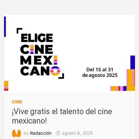
EL
31
DE
OCTUBRE!
CINE
¡Vive gratis el talento del cine
mexicano!
by
Redacción
agosto 8, 2025