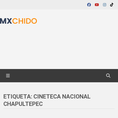
Skip
to
content
MENU
ETIQUETA:
CINETECA NACIONAL
CHAPULTEPEC