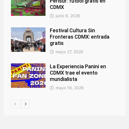
Perisur: fútbol gratis en
CDMX
junio 9, 2026
Festival Cultura Sin
Fronteras CDMX: entrada
gratis
mayo 27, 2026
La Experiencia Panini en
CDMX trae el evento
mundialista
mayo 19, 2026