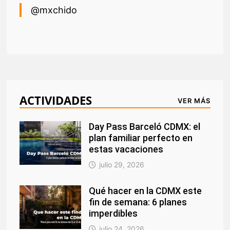
@mxchido
ACTIVIDADES
VER MÁS
Day Pass Barceló CDMX: el
plan familiar perfecto en
estas vacaciones
julio 29, 2026
Qué hacer en la CDMX este
fin de semana: 6 planes
imperdibles
julio 24, 2026