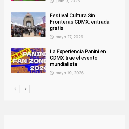
junio 9, 2026
Festival Cultura Sin
Fronteras CDMX: entrada
gratis
mayo 27, 2026
La Experiencia Panini en
CDMX trae el evento
mundialista
mayo 19, 2026