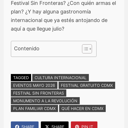
Festival Sin Fronteras? ¿Con quién armas el
plan? ¿Y hay alguna gastronomía
internacional que ya estés antojando de
aquí a que llegue julio?
Contenido
TAGGED
CULTURA INTERNACIONAL
EVENTOS MAYO 2026
FESTIVAL GRATUITO CDMX
FESTIVAL SIN FRONTERAS
MONUMENTO A LA REVOLUCIÓN
PLAN FAMILIAR CDMX
QUÉ HACER EN CDMX
SHARE
SHARE
PIN IT