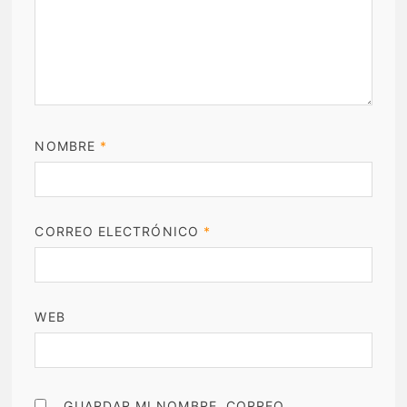
NOMBRE
*
CORREO ELECTRÓNICO
*
WEB
GUARDAR MI NOMBRE, CORREO