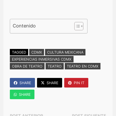
Contenido
TAGGED
CDMX
CULTURA MEXICANA
EXPERIENCIAS INMERSIVAS CDMX
OBRA DE TEATRO
TEATRO
TEATRO EN CDMX
SHARE
SHARE
PIN IT
SHARE
Post
Post
POST ANTERIOR
POST SIGUIENTE