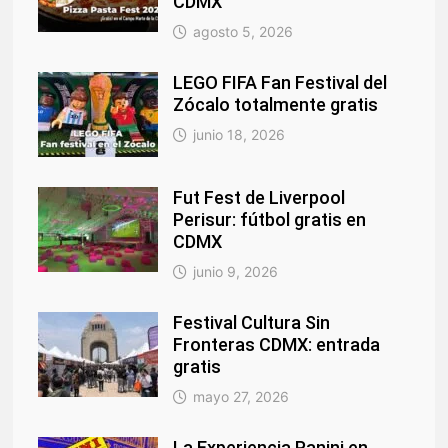
CDMX
agosto 5, 2026
LEGO FIFA Fan Festival del
Zócalo totalmente gratis
junio 18, 2026
Fut Fest de Liverpool
Perisur: fútbol gratis en
CDMX
junio 9, 2026
Festival Cultura Sin
Fronteras CDMX: entrada
gratis
mayo 27, 2026
La Experiencia Panini en