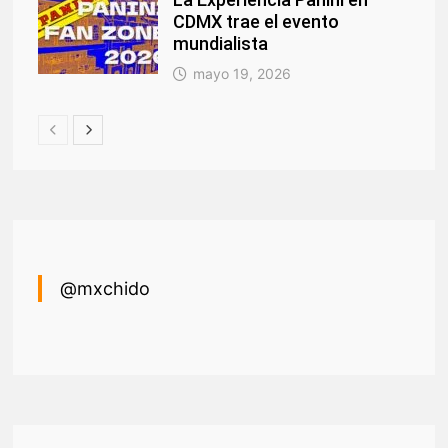
CDMX trae el evento
mundialista
mayo 19, 2026
@mxchido