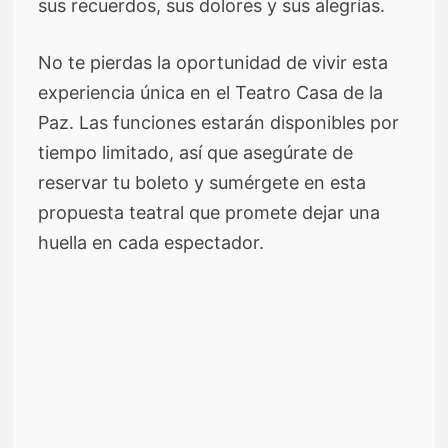
sus recuerdos, sus dolores y sus alegrías.
No te pierdas la oportunidad de vivir esta
experiencia única en el Teatro Casa de la
Paz. Las funciones estarán disponibles por
tiempo limitado, así que asegúrate de
reservar tu boleto y sumérgete en esta
propuesta teatral que promete dejar una
huella en cada espectador.