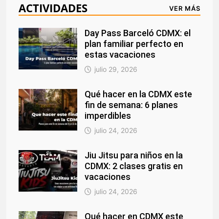
ACTIVIDADES
VER MÁS
Day Pass Barceló CDMX: el
plan familiar perfecto en
estas vacaciones
julio 29, 2026
Qué hacer en la CDMX este
fin de semana: 6 planes
imperdibles
julio 24, 2026
Jiu Jitsu para niños en la
CDMX: 2 clases gratis en
vacaciones
julio 24, 2026
Qué hacer en CDMX este