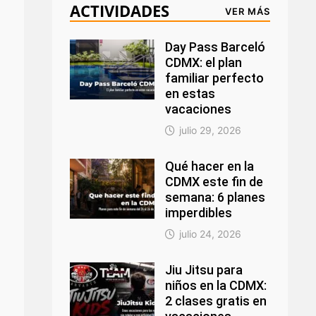
ACTIVIDADES
VER MÁS
Day Pass Barceló
CDMX: el plan
familiar perfecto
en estas
vacaciones
julio 29, 2026
Qué hacer en la
CDMX este fin de
semana: 6 planes
imperdibles
julio 24, 2026
Jiu Jitsu para
niños en la CDMX:
2 clases gratis en