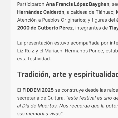
Participaron
Ana Francis López Bayghen
, s
Hernández Calderón
, alcaldesa de Tláhuac;
Atención a Pueblos Originarios; y figuras del
2000 de Cutberto Pérez
, integrantes de
Tla
La presentación estuvo acompañada por int
Liz Ruiz y el Mariachi Hermanos Ponce, estab
esta festividad.
Tradición, arte y espiritualid
El
FIDDEM 2025
se construye desde las raíces
secretaria de Cultura,
“este festival es uno 
al Día de Muertos. Nos recuerda que la poten
sus memorias vivas”
.