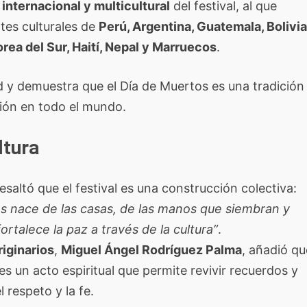
r
internacional y multicultural
del festival, al que
tes culturales de
Perú, Argentina, Guatemala, Bolivia
rea del Sur, Haití, Nepal y Marruecos
.
ad y demuestra que el Día de Muertos es una tradición
ción en todo el mundo.
ltura
esaltó que el festival es una construcción colectiva:
os nace de las casas, de las manos que siembran y
rtalece la paz a través de la cultura”
.
riginarios
,
Miguel Ángel Rodríguez Palma
, añadió qu
es un acto espiritual que permite revivir recuerdos y
 respeto y la fe.