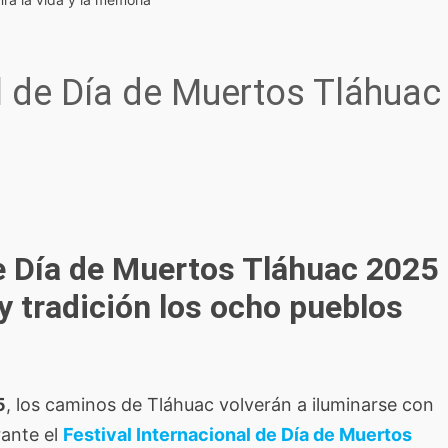
al de Día de Muertos Tláhuac
de Día de Muertos Tláhuac 2025
 y tradición los ocho pueblos
5
, los caminos de Tláhuac volverán a iluminarse con
rante el
Festival Internacional de Día de Muertos