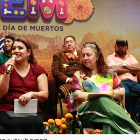
nra la vida y la memoria