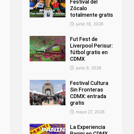
Festival del
Zócalo
totalmente gratis
junio 18, 2026
Fut Fest de
Liverpool Perisur:
fútbol gratis en
CDMX
junio 9, 2026
Festival Cultura
Sin Fronteras
CDMX: entrada
gratis
mayo 27, 2026
La Experiencia
Panini en CDMX