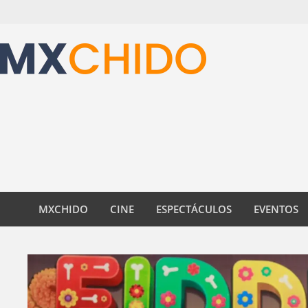
Skip
to
content
MXCHIDO
CINE
ESPECTÁCULOS
EVENTOS