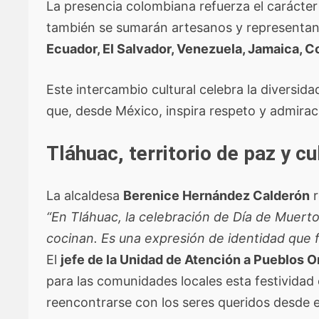
La presencia colombiana refuerza el carácte
también se sumarán artesanos y representan
Ecuador, El Salvador, Venezuela, Jamaica, Co
Este intercambio cultural celebra la diversid
que, desde México, inspira respeto y admira
Tláhuac, territorio de paz y cu
La alcaldesa
Berenice Hernández Calderón
r
“En Tláhuac, la celebración de Día de Muert
cocinan. Es una expresión de identidad que fo
El
jefe de la Unidad de Atención a Pueblos O
para las comunidades locales esta festividad 
reencontrarse con los seres queridos desde el