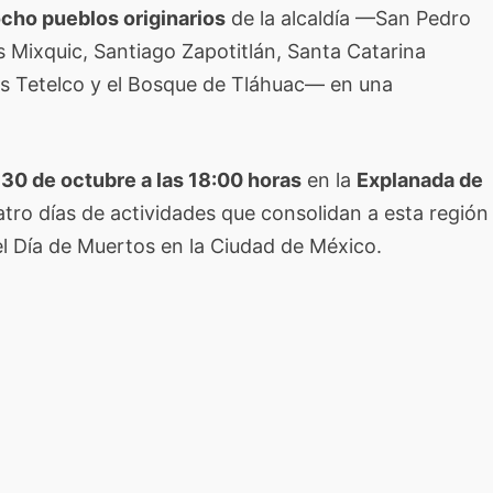
cho pueblos originarios
de la alcaldía —San Pedro
 Mixquic, Santiago Zapotitlán, Santa Catarina
ás Tetelco y el Bosque de Tláhuac— en una
.
 30 de octubre a las 18:00 horas
en la
Explanada de
atro días de actividades que consolidan a esta región
del Día de Muertos en la Ciudad de México.