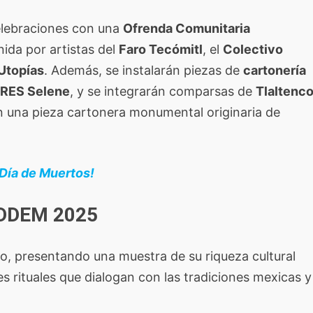
elebraciones con una
Ofrenda Comunitaria
nida por artistas del
Faro Tecómitl
, el
Colectivo
 Utopías
. Además, se instalarán piezas de
cartonería
ARES Selene
, y se integrarán comparsas de
Tlaltenc
 una pieza cartonera monumental originaria de
 Día de Muertos!
FIDDEM 2025
ado, presentando una muestra de su riqueza cultural
 rituales que dialogan con las tradiciones mexicas y