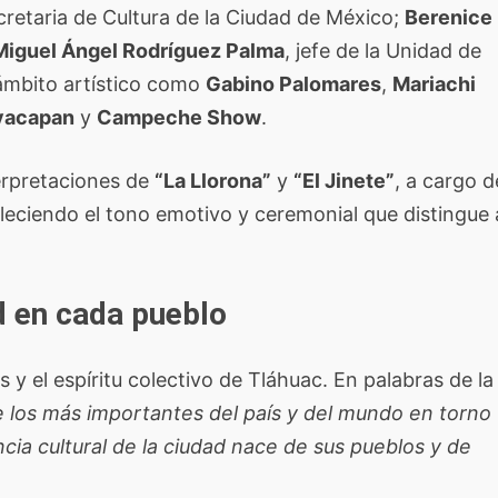
ecretaria de Cultura de la Ciudad de México;
Berenice
Miguel Ángel Rodríguez Palma
, jefe de la Unidad de
 ámbito artístico como
Gabino Palomares
,
Mariachi
yacapan
y
Campeche Show
.
erpretaciones de
“La Llorona”
y
“El Jinete”
, a cargo d
leciendo el tono emotivo y ceremonial que distingue 
ad en cada pueblo
 y el espíritu colectivo de Tláhuac. En palabras de la
de los más importantes del país y del mundo en torno
cia cultural de la ciudad nace de sus pueblos y de