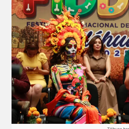
Tláhuac ho