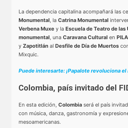
La dependencia capitalina acompañará las c
Monumental
, la
Catrina Monumental
interve
Verbena Muxe
y la
Escuela de Teatro de las
monumental
, una
Caravana Cultural
en
PIL
y
Zapotitlán
al
Desfile de Día de Muertos
con
Mixquic.
Puede interesarte: ¡Papalote revoluciona el
Colombia, país invitado del 
En esta edición,
Colombia
será el país invit
con música, danza, gastronomía y expresiones
mesoamericanas.