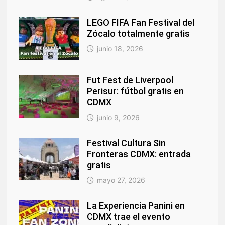
LEGO FIFA Fan Festival del
Zócalo totalmente gratis
junio 18, 2026
Fut Fest de Liverpool
Perisur: fútbol gratis en
CDMX
junio 9, 2026
Festival Cultura Sin
Fronteras CDMX: entrada
gratis
mayo 27, 2026
La Experiencia Panini en
CDMX trae el evento