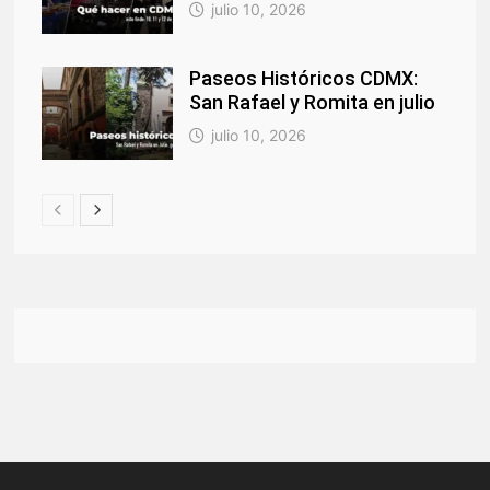
julio 10, 2026
Paseos Históricos CDMX:
San Rafael y Romita en julio
julio 10, 2026