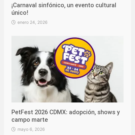
¡Carnaval sinfónico, un evento cultural
único!
enero 24, 2026
PetFest 2026 CDMX: adopción, shows y
campo marte
mayo 6, 2026