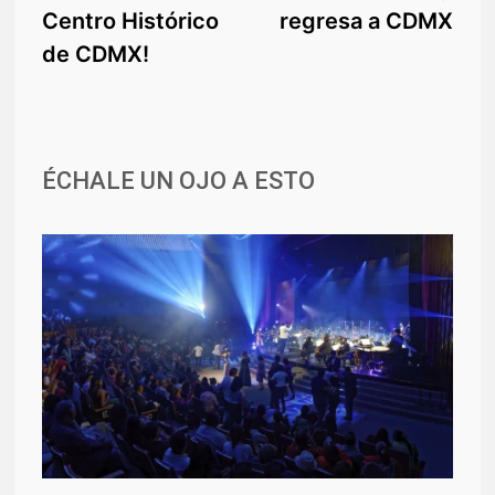
de
Centro Histórico
regresa a CDMX
entradas
de CDMX!
ÉCHALE UN OJO A ESTO