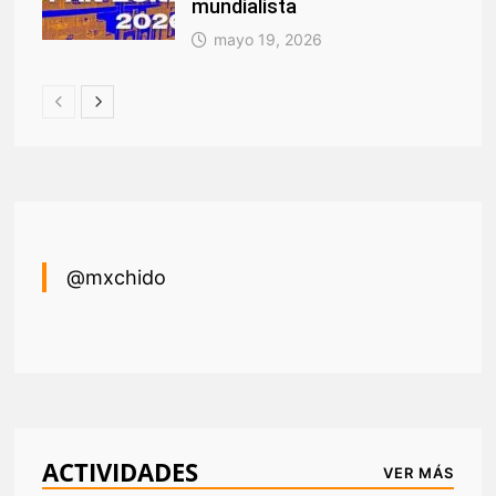
mundialista
mayo 19, 2026
@mxchido
ACTIVIDADES
VER MÁS