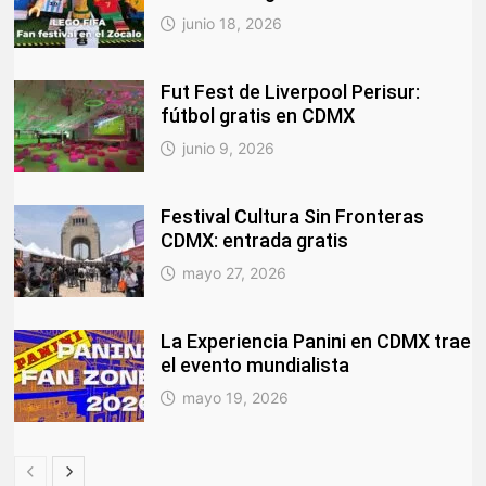
junio 18, 2026
Fut Fest de Liverpool Perisur:
fútbol gratis en CDMX
junio 9, 2026
Festival Cultura Sin Fronteras
CDMX: entrada gratis
mayo 27, 2026
La Experiencia Panini en CDMX trae
el evento mundialista
mayo 19, 2026