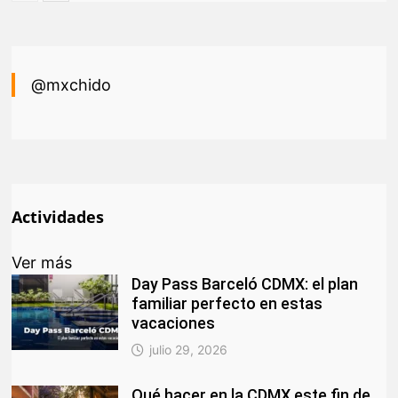
@mxchido
Actividades
Ver más
Day Pass Barceló CDMX: el plan
familiar perfecto en estas
vacaciones
julio 29, 2026
Qué hacer en la CDMX este fin de