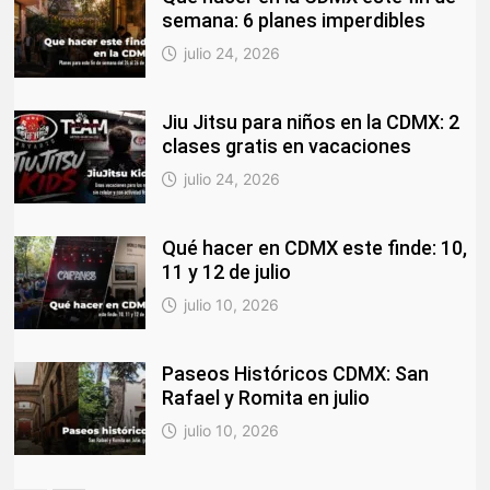
semana: 6 planes imperdibles
julio 24, 2026
Jiu Jitsu para niños en la CDMX: 2
clases gratis en vacaciones
julio 24, 2026
Qué hacer en CDMX este finde: 10,
11 y 12 de julio
julio 10, 2026
Paseos Históricos CDMX: San
Rafael y Romita en julio
julio 10, 2026