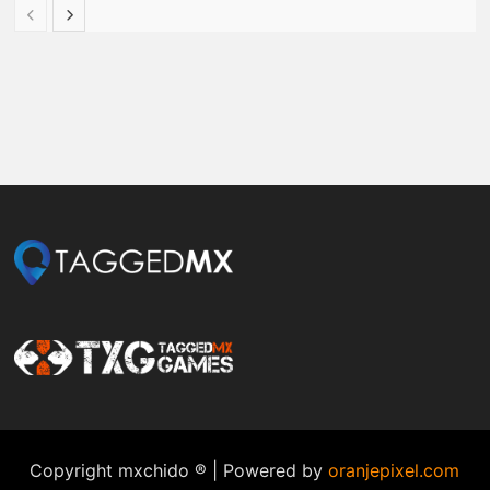
Copyright mxchido ® | Powered by
oranjepixel.com