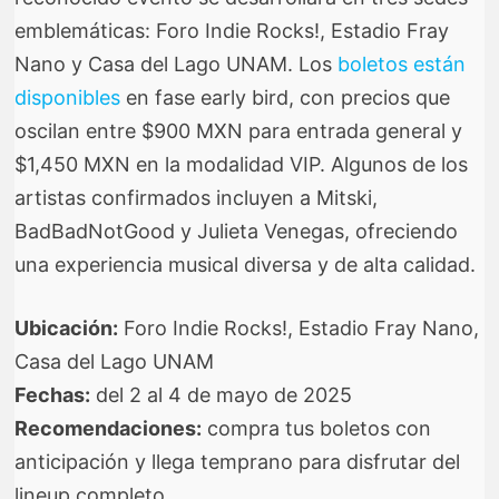
emblemáticas: Foro Indie Rocks!, Estadio Fray
Nano y Casa del Lago UNAM. Los
boletos están
disponibles
en fase early bird, con precios que
oscilan entre $900 MXN para entrada general y
$1,450 MXN en la modalidad VIP. Algunos de los
artistas confirmados incluyen a Mitski,
BadBadNotGood y Julieta Venegas, ofreciendo
una experiencia musical diversa y de alta calidad.
Ubicación:
Foro Indie Rocks!, Estadio Fray Nano,
Casa del Lago UNAM
Fechas:
del 2 al 4 de mayo de 2025
Recomendaciones:
compra tus boletos con
anticipación y llega temprano para disfrutar del
lineup completo.