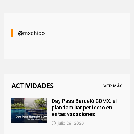
@mxchido
ACTIVIDADES
VER MÁS
Day Pass Barceló CDMX: el
plan familiar perfecto en
estas vacaciones
julio 29, 2026