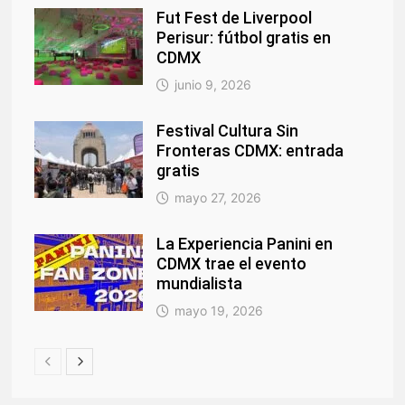
Fut Fest de Liverpool
Perisur: fútbol gratis en
CDMX
junio 9, 2026
Festival Cultura Sin
Fronteras CDMX: entrada
gratis
mayo 27, 2026
La Experiencia Panini en
CDMX trae el evento
mundialista
mayo 19, 2026