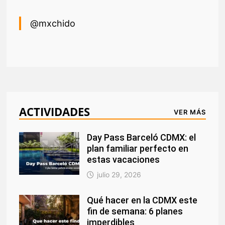
@mxchido
ACTIVIDADES
VER MÁS
Day Pass Barceló CDMX: el
plan familiar perfecto en
estas vacaciones
julio 29, 2026
Qué hacer en la CDMX este
fin de semana: 6 planes
imperdibles