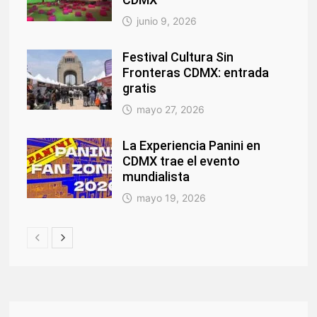
junio 9, 2026
Festival Cultura Sin
Fronteras CDMX: entrada
gratis
mayo 27, 2026
La Experiencia Panini en
CDMX trae el evento
mundialista
mayo 19, 2026