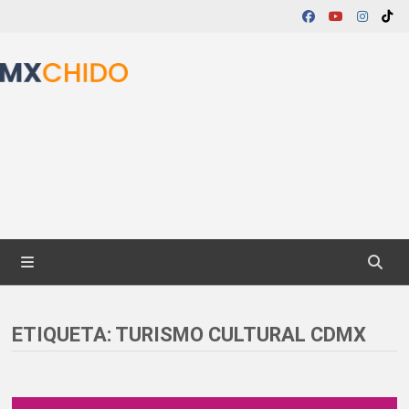
Skip
to
content
MENU
ETIQUETA:
TURISMO CULTURAL CDMX