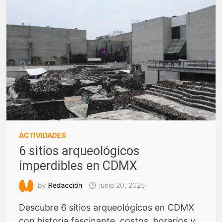
ACTIVIDADES
6 sitios arqueológicos
imperdibles en CDMX
by
Redacción
junio 20, 2025
Descubre 6 sitios arqueológicos en CDMX
con historia fascinante, costos, horarios y