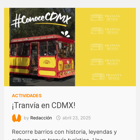
ACTIVIDADES
¡Tranvía en CDMX!
by
Redacción
abril 23, 2025
Recorre barrios con historia, leyendas y