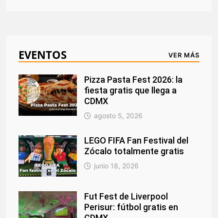
EVENTOS
VER MÁS
Pizza Pasta Fest 2026: la
fiesta gratis que llega a
CDMX
agosto 5, 2026
LEGO FIFA Fan Festival del
Zócalo totalmente gratis
junio 18, 2026
Fut Fest de Liverpool
Perisur: fútbol gratis en
CDMX