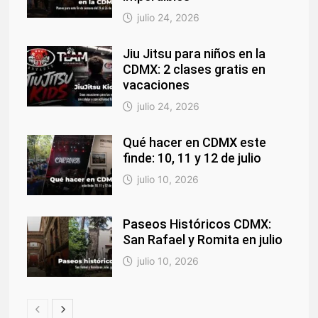
julio 24, 2026
Jiu Jitsu para niños en la
CDMX: 2 clases gratis en
vacaciones
julio 24, 2026
Qué hacer en CDMX este
finde: 10, 11 y 12 de julio
julio 10, 2026
Paseos Históricos CDMX:
San Rafael y Romita en julio
julio 10, 2026