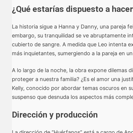
¿Qué estarías dispuesto a hace
La historia sigue a Hanna y Danny, una pareja fe
embargo, su tranquilidad se ve abruptamente in
cubierto de sangre. A medida que Leo intenta ex
más inquietantes, sumergiendo a la pareja en un
A lo largo de la noche, la obra expone dilemas d
proteger a nuestra familia? ¿Es el amor una just
Kelly, conocido por abordar temas oscuros en s
suspenso que desnuda los aspectos más complej
Dirección y producción
La dirección de “Huérfanos” está a cargo de An