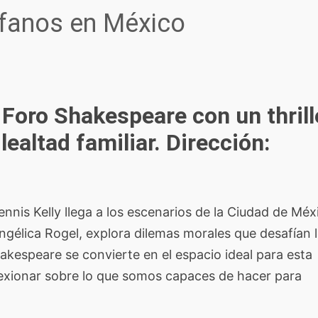
rfanos en México
 Foro Shakespeare con un thrill
lealtad familiar. Dirección:
nnis Kelly llega a los escenarios de la Ciudad de Méx
 Angélica Rogel, explora dilemas morales que desafían 
 Shakespeare se convierte en el espacio ideal para esta
flexionar sobre lo que somos capaces de hacer para