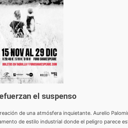
refuerzan el suspenso
creación de una atmósfera inquietante. Aurelio Palomi
mento de estilo industrial donde el peligro parece es