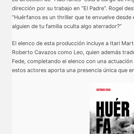
dirección por su trabajo en “El Padre”. Rogel des
“Huérfanos es un thriller que te envuelve desde 
alguien de tu familia oculta algo aterrador?”
El elenco de esta producción incluye a Itari Ma
Roberto Cavazos como Leo, quien además tradujo 
Fede, completando el elenco con una actuación 
estos actores aporta una presencia única que en