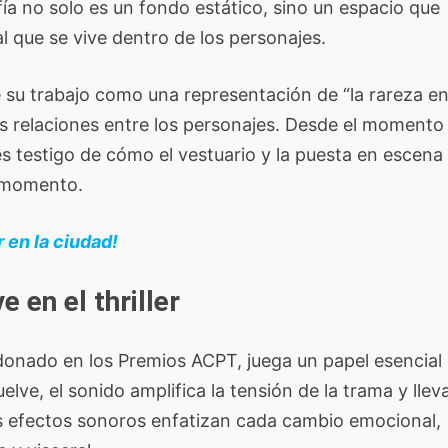
a no solo es un fondo estático, sino un espacio que
al que se vive dentro de los personajes.
e su trabajo como una representación de “la rareza en
jas relaciones entre los personajes. Desde el momento
es testigo de cómo el vestuario y la puesta en escena
a momento.
 en la ciudad!
 en el thriller
donado en los Premios ACPT, juega un papel esencial
lve, el sonido amplifica la tensión de la trama y lleva
s efectos sonoros enfatizan cada cambio emocional,