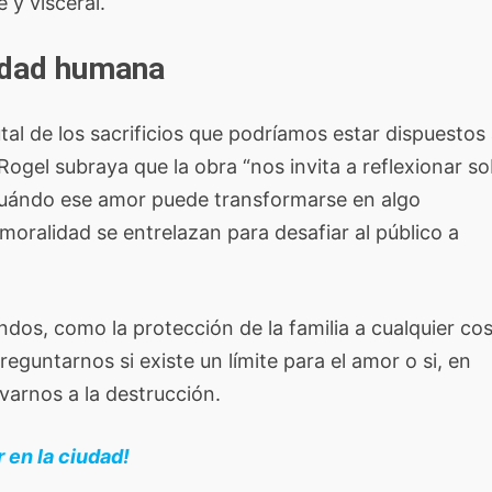
 y visceral.
ridad humana
al de los sacrificios que podríamos estar dispuestos
ogel subraya que la obra “nos invita a reflexionar s
cuándo ese amor puede transformarse en algo
 moralidad se entrelazan para desafiar al público a
dos, como la protección de la familia a cualquier cos
reguntarnos si existe un límite para el amor o si, en
varnos a la destrucción.
 en la ciudad!