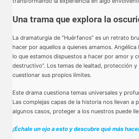
transformando la experiencia en algo envolvente
Una trama que explora la oscu
La dramaturgia de “Huérfanos” es un retrato brut
hacer por aquellos a quienes amamos. Angélica R
lo que estamos dispuestos a hacer por amor y 
destructivo”. Los temas de lealtad, protección y
cuestionar sus propios límites.
Este drama cuestiona temas universales y profun
Las complejas capas de la historia nos llevan a p
algunos casos, proteger a los nuestros puede lle
¡Échale un ojo a esto y descubre qué más hacer