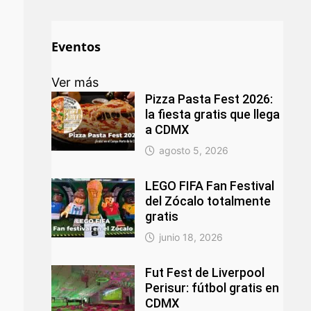
Eventos
Ver más
Pizza Pasta Fest 2026:
la fiesta gratis que llega
a CDMX
agosto 5, 2026
LEGO FIFA Fan Festival
del Zócalo totalmente
gratis
junio 18, 2026
Fut Fest de Liverpool
Perisur: fútbol gratis en
CDMX