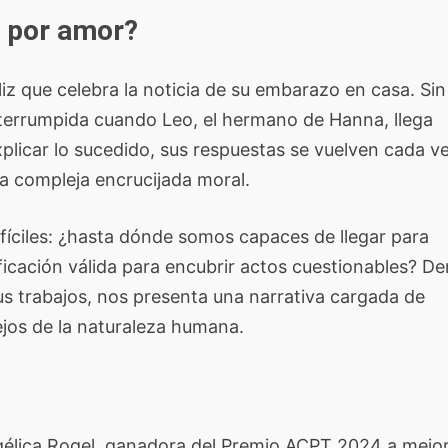
r por amor?
liz que celebra la noticia de su embarazo en casa. Sin
terrumpida cuando Leo, el hermano de Hanna, llega
plicar lo sucedido, sus respuestas se vuelven cada v
a compleja encrucijada moral.
ifíciles: ¿hasta dónde somos capaces de llegar para
ificación válida para encubrir actos cuestionables? De
us trabajos, nos presenta una narrativa cargada de
os de la naturaleza humana.
gélica Rogel, ganadora del Premio ACPT 2024 a mejo