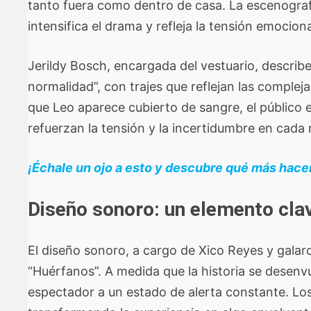
tanto fuera como dentro de casa. La escenografí
intensifica el drama y refleja la tensión emocion
Jerildy Bosch, encargada del vestuario, describ
normalidad”, con trajes que reflejan las comple
que Leo aparece cubierto de sangre, el público 
refuerzan la tensión y la incertidumbre en cad
¡Échale un ojo a esto y descubre qué más hacer
Diseño sonoro: un elemento clave
El diseño sonoro, a cargo de Xico Reyes y galar
“Huérfanos”. A medida que la historia se desenvue
espectador a un estado de alerta constante. Lo