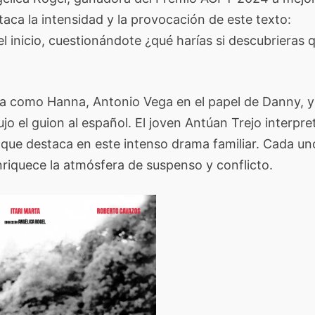
taca la intensidad y la provocación de este texto:
el inicio, cuestionándote ¿qué harías si descubrieras 
rta como Hanna, Antonio Vega en el papel de Danny, y
el guion al español. El joven Antúan Trejo interpre
que destaca en este intenso drama familiar. Cada un
riquece la atmósfera de suspenso y conflicto.