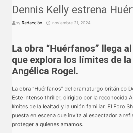
Dennis Kelly estrena Hué
by
Redacción
noviembre 21, 2024
La obra “Huérfanos” llega al
que explora los límites de la 
Angélica Rogel.
La obra “Huérfanos” del dramaturgo británico De
Este intenso thriller, dirigido por la reconocida
límites de la lealtad y la unión familiar. El Foro
puesta en escena que invita al espectador a re
proteger a quienes amamos.