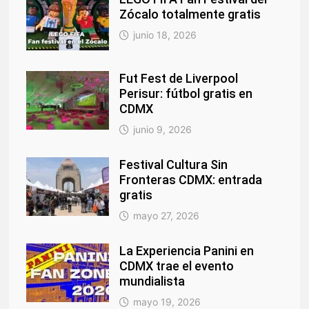
Zócalo totalmente gratis
junio 18, 2026
Fut Fest de Liverpool
Perisur: fútbol gratis en
CDMX
junio 9, 2026
Festival Cultura Sin
Fronteras CDMX: entrada
gratis
mayo 27, 2026
La Experiencia Panini en
CDMX trae el evento
mundialista
mayo 19, 2026