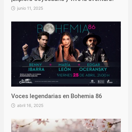
junio 11, 2025
Voces legendarias en Bohemia 86
abril 16, 2025