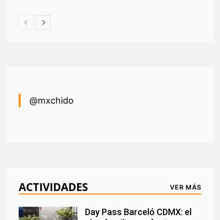
@mxchido
ACTIVIDADES
VER MÁS
Day Pass Barceló CDMX: el