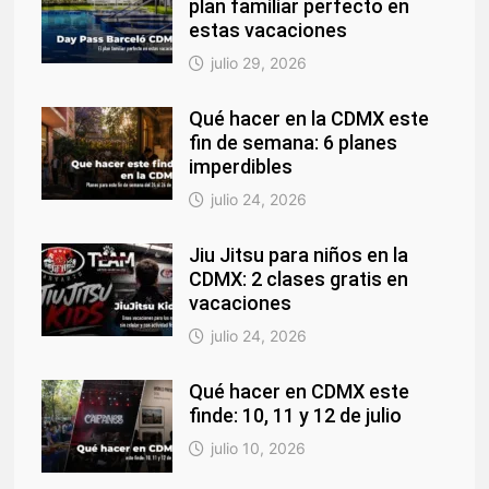
plan familiar perfecto en
estas vacaciones
julio 29, 2026
Qué hacer en la CDMX este
fin de semana: 6 planes
imperdibles
julio 24, 2026
Jiu Jitsu para niños en la
CDMX: 2 clases gratis en
vacaciones
julio 24, 2026
Qué hacer en CDMX este
finde: 10, 11 y 12 de julio
julio 10, 2026