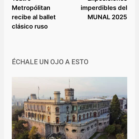
de
Metropólitan
imperdibles del
entradas
recibe al ballet
MUNAL 2025
clásico ruso
ÉCHALE UN OJO A ESTO