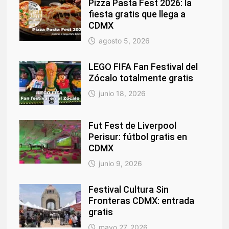
Pizza Pasta Fest 2026: la
fiesta gratis que llega a
CDMX
agosto 5, 2026
LEGO FIFA Fan Festival del
Zócalo totalmente gratis
junio 18, 2026
Fut Fest de Liverpool
Perisur: fútbol gratis en
CDMX
junio 9, 2026
Festival Cultura Sin
Fronteras CDMX: entrada
gratis
mayo 27, 2026