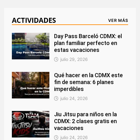
ACTIVIDADES
VER MÁS
Day Pass Barceló CDMX: el
plan familiar perfecto en
estas vacaciones
julio 29, 2026
Qué hacer en la CDMX este
fin de semana: 6 planes
imperdibles
julio 24, 2026
Jiu Jitsu para niños en la
CDMX: 2 clases gratis en
vacaciones
julio 24, 2026