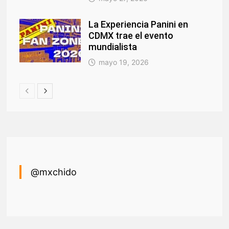
La Experiencia Panini en
CDMX trae el evento
mundialista
mayo 19, 2026
@mxchido