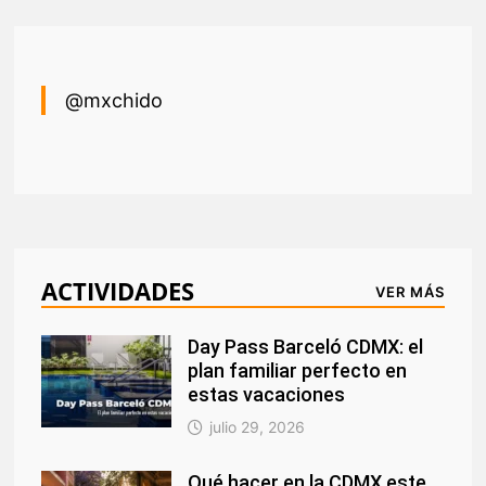
@mxchido
ACTIVIDADES
VER MÁS
Day Pass Barceló CDMX: el
plan familiar perfecto en
estas vacaciones
julio 29, 2026
Qué hacer en la CDMX este