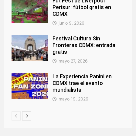
Fut Fest de Liverpool
Perisur: fútbol gratis en
CDMX
junio 9, 2026
Festival Cultura Sin
Fronteras CDMX: entrada
gratis
mayo 27, 2026
La Experiencia Panini en
CDMX trae el evento
mundialista
mayo 19, 2026