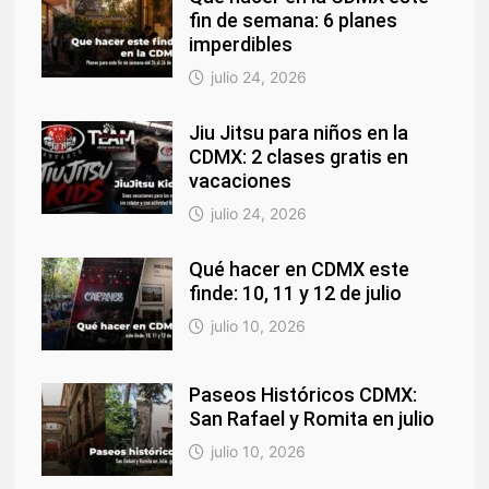
fin de semana: 6 planes
imperdibles
julio 24, 2026
Jiu Jitsu para niños en la
CDMX: 2 clases gratis en
vacaciones
julio 24, 2026
Qué hacer en CDMX este
finde: 10, 11 y 12 de julio
julio 10, 2026
Paseos Históricos CDMX:
San Rafael y Romita en julio
julio 10, 2026