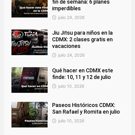
fin de semana: 6 planes
imperdibles
julio 24, 2026
Jiu Jitsu para niños en la
CDMX: 2 clases gratis en
vacaciones
julio 24, 2026
Qué hacer en CDMX este
finde: 10, 11 y 12 de julio
julio 10, 2026
Paseos Históricos CDMX:
San Rafael y Romita en julio
julio 10, 2026