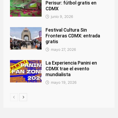
Perisur: fútbol gratis en
CDMX
junio 9, 2026
Festival Cultura Sin
Fronteras CDMX: entrada
gratis
mayo 27, 2026
La Experiencia Panini en
CDMX trae el evento
mundialista
mayo 19, 2026