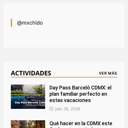
@mxchido
ACTIVIDADES
VER MÁS
Day Pass Barceló CDMX: el
plan familiar perfecto en
estas vacaciones
julio 29, 2026
Qué hacer en la CDMX este