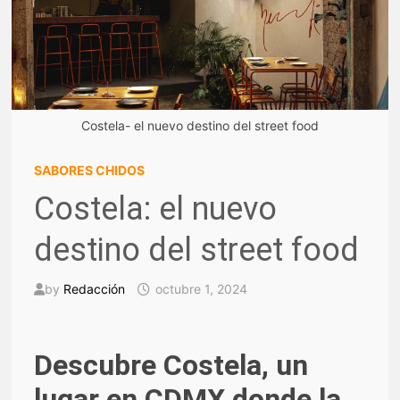
Costela- el nuevo destino del street food
SABORES CHIDOS
Costela: el nuevo
destino del street food
by
Redacción
octubre 1, 2024
Descubre Costela, un
lugar en CDMX donde la